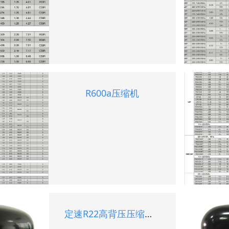
R600a压缩机
定速R22高背压压缩机系列