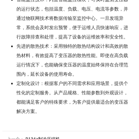
的运行状态，包括温度、负载、电压、电流等参数，并
通过物联网技术将数据传输至监控中心。一旦发现异
常，系统会及时发出预警，便于运维人员快速响应，进
行故障排查和处理，提高了设备的运维效率和安全性。
先进的散热技术：采用独特的散热结构设计和高效的散
热材料，有效提高了变压器的散热性能。即使在高负载
运行情况下，也能确保变压器的温度始终保持在合理范
围内，延长设备的使用寿命。
定制化设计：根据客户的不同需求和应用场景，提供个
性化的定制服务。从产品规格、性能参数到外观设计，
都能满足客户的特殊要求，为客户提供最适合的变压器
解决方案。
上一个：
R134a制冷压缩机